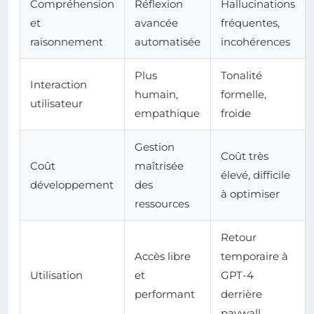
Compréhension
Réflexion
Hallucinations
et
avancée
fréquentes,
raisonnement
automatisée
incohérences
Plus
Tonalité
Interaction
humain,
formelle,
utilisateur
empathique
froide
Gestion
Coût très
Coût
maîtrisée
élevé, difficile
développement
des
à optimiser
ressources
Retour
Accès libre
temporaire à
Utilisation
et
GPT-4
performant
derrière
paywall