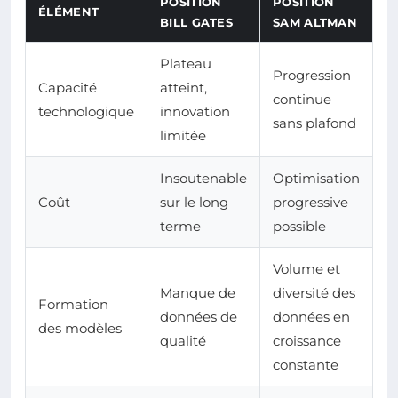
POSITION
POSITION
ÉLÉMENT
BILL GATES
SAM ALTMAN
Plateau
Progression
Capacité
atteint,
continue
technologique
innovation
sans plafond
limitée
Insoutenable
Optimisation
Coût
sur le long
progressive
terme
possible
Volume et
Manque de
diversité des
Formation
données de
données en
des modèles
qualité
croissance
constante