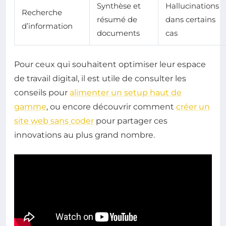
Synthèse et
Hallucinations
Recherche
résumé de
dans certains
d’information
documents
cas
Pour ceux qui souhaitent optimiser leur espace
de travail digital, il est utile de consulter les
conseils pour
alimenter un setup haut de
gamme
, ou encore découvrir comment
créer un
site web sans coder
pour partager ces
innovations au plus grand nombre.