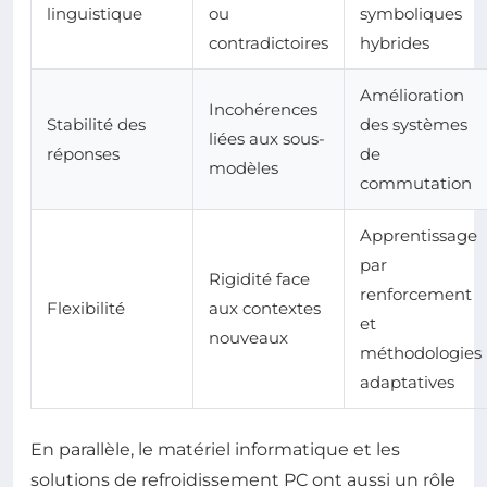
linguistique
ou
symboliques
contradictoires
hybrides
Amélioration
Incohérences
Stabilité des
des systèmes
liées aux sous-
réponses
de
modèles
commutation
Apprentissage
par
Rigidité face
renforcement
Flexibilité
aux contextes
et
nouveaux
méthodologies
adaptatives
En parallèle, le matériel informatique et les
solutions de refroidissement PC ont aussi un rôle