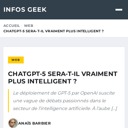
INFOS GEEK
ACCUEIL
WEB
CHATGPT-5 SERA-T-IL VRAIMENT PLUS INTELLIGENT ?
WEB
CHATGPT-5 SERA-T-IL VRAIMENT
PLUS INTELLIGENT ?
Le déploiement de GPT-5 par OpenAI suscite
une vague de débats passionnés dans le
secteur de l’intelligence artificielle. À l’aube […]
ANAÏS BARBIER