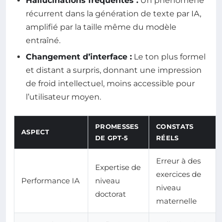
Hallucinations fréquentes :
Un phénomène
récurrent dans la génération de texte par IA,
amplifié par la taille même du modèle
entraîné.
Changement d’interface :
Le ton plus formel
et distant a surpris, donnant une impression
de froid intellectuel, moins accessible pour
l’utilisateur moyen.
PROMESSES
CONSTATS
ASPECT
DE GPT-5
RÉELS
Erreur à des
Expertise de
exercices de
Performance IA
niveau
niveau
doctorat
maternelle