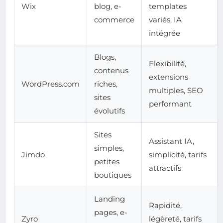
Wix
blog, e-
templates
commerce
variés, IA
intégrée
Blogs,
Flexibilité,
contenus
extensions
WordPress.com
riches,
multiples, SEO
sites
performant
évolutifs
Sites
Assistant IA,
simples,
Jimdo
simplicité, tarifs
petites
attractifs
boutiques
Landing
Rapidité,
pages, e-
Zyro
légèreté, tarifs