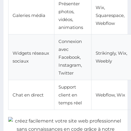
Présenter
Wix,
photos,
Galeries média
Squarespace,
vidéos,
Webflow
animations
Connexion
avec
Widgets réseaux
Strikingly, Wix,
Facebook,
sociaux
Weebly
Instagram,
Twitter
Support
Chat en direct
client en
Webflow, Wix
temps réel