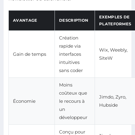
EXEMPLES DE
AVANTAGE
DESCRIPTION
PLATEFORMES
Création
rapide via
Wix, Weebly,
Gain de temps
interfaces
SiteW
intuitives
sans coder
Moins
coûteux que
Jimdo, Zyro,
Économie
le recours à
Hubside
un
développeur
Conçu pour