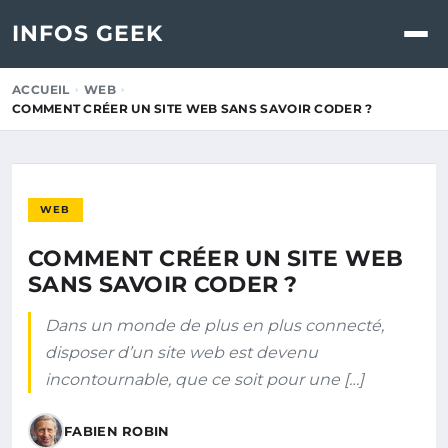
INFOS GEEK
ACCUEIL
WEB
COMMENT CRÉER UN SITE WEB SANS SAVOIR CODER ?
WEB
COMMENT CRÉER UN SITE WEB
SANS SAVOIR CODER ?
Dans un monde de plus en plus connecté,
disposer d’un site web est devenu
incontournable, que ce soit pour une […]
FABIEN ROBIN