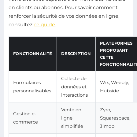
en clients ou abonnés. Pour savoir comment
renforcer la sécurité de vos données en ligne,
consultez
ce guide
.
PLATEFORMES
PROPOSANT
FONCTIONNALITÉ
DESCRIPTION
CETTE
FONCTIONNALIT
Collecte de
Formulaires
Wix, Weebly,
données et
personnalisables
Hubside
interactions
Vente en
Zyro,
Gestion e-
ligne
Squarespace,
commerce
simplifiée
Jimdo