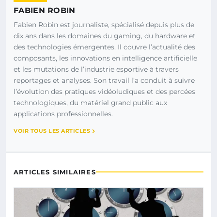
FABIEN ROBIN
Fabien Robin est journaliste, spécialisé depuis plus de
dix ans dans les domaines du gaming, du hardware et
des technologies émergentes. Il couvre l’actualité des
composants, les innovations en intelligence artificielle
et les mutations de l’industrie esportive à travers
reportages et analyses. Son travail l’a conduit à suivre
l’évolution des pratiques vidéoludiques et des percées
technologiques, du matériel grand public aux
applications professionnelles.
VOIR TOUS LES ARTICLES
ARTICLES SIMILAIRES