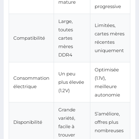
mature
progressive
Large,
Limitées,
toutes
cartes mères
Compatibilité
cartes
récentes
mères
uniquement
DDR4
Optimisée
Un peu
Consommation
(1.1V),
plus élevée
électrique
meilleure
(1.2V)
autonomie
Grande
S’améliore,
variété,
Disponibilité
offres plus
facile à
nombreuses
trouver