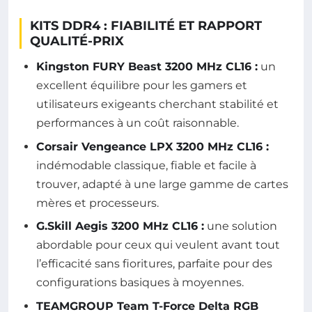
KITS DDR4 : FIABILITÉ ET RAPPORT
QUALITÉ-PRIX
Kingston FURY Beast 3200 MHz CL16 :
un
excellent équilibre pour les gamers et
utilisateurs exigeants cherchant stabilité et
performances à un coût raisonnable.
Corsair Vengeance LPX 3200 MHz CL16 :
indémodable classique, fiable et facile à
trouver, adapté à une large gamme de cartes
mères et processeurs.
G.Skill Aegis 3200 MHz CL16 :
une solution
abordable pour ceux qui veulent avant tout
l’efficacité sans fioritures, parfaite pour des
configurations basiques à moyennes.
TEAMGROUP Team T-Force Delta RGB