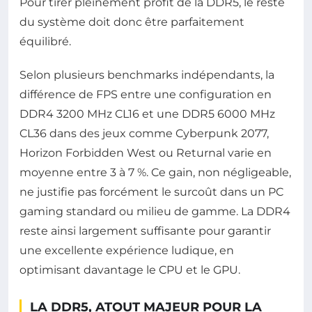
Pour tirer pleinement profit de la DDR5, le reste
du système doit donc être parfaitement
équilibré.
Selon plusieurs benchmarks indépendants, la
différence de FPS entre une configuration en
DDR4 3200 MHz CL16 et une DDR5 6000 MHz
CL36 dans des jeux comme Cyberpunk 2077,
Horizon Forbidden West ou Returnal varie en
moyenne entre 3 à 7 %. Ce gain, non négligeable,
ne justifie pas forcément le surcoût dans un PC
gaming standard ou milieu de gamme. La DDR4
reste ainsi largement suffisante pour garantir
une excellente expérience ludique, en
optimisant davantage le CPU et le GPU.
LA DDR5, ATOUT MAJEUR POUR LA