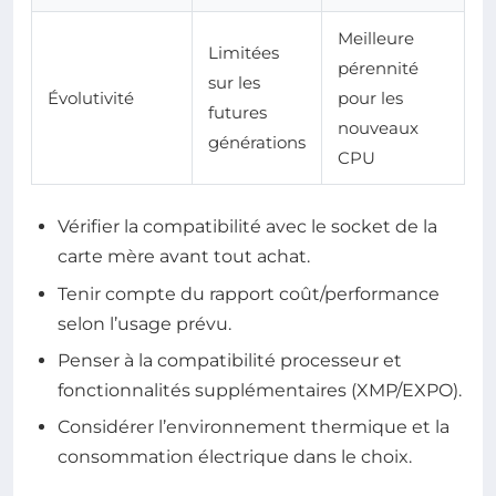
Meilleure
Limitées
pérennité
sur les
Évolutivité
pour les
futures
nouveaux
générations
CPU
Vérifier la compatibilité avec le socket de la
carte mère avant tout achat.
Tenir compte du rapport coût/performance
selon l’usage prévu.
Penser à la compatibilité processeur et
fonctionnalités supplémentaires (XMP/EXPO).
Considérer l’environnement thermique et la
consommation électrique dans le choix.