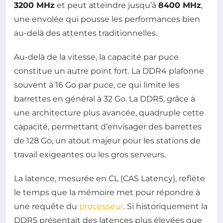
3200 MHz
et peut atteindre jusqu’à
8400 MHz
,
une envolée qui pousse les performances bien
au-delà des attentes traditionnelles.
Au-delà de la vitesse, la capacité par puce
constitue un autre point fort. La DDR4 plafonne
souvent à 16 Go par puce, ce qui limite les
barrettes en général à 32 Go. La DDR5, grâce à
une architecture plus avancée, quadruple cette
capacité, permettant d’envisager des barrettes
de 128 Go, un atout majeur pour les stations de
travail exigeantes ou les gros serveurs.
La latence, mesurée en CL (CAS Latency), reflète
le temps que la mémoire met pour répondre à
une requête du
processeur
. Si historiquement la
DDR5 présentait des latences plus élevées que