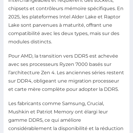
interchangeables et requièrent des sockets,
chipsets et contrôleurs mémoire spécifiques. En
2025, les plateformes Intel Alder Lake et Raptor
Lake sont parvenues à maturité, offrant une
compatibilité avec les deux types, mais sur des
modules distincts.
Pour AMD, la transition vers DDR5 est achevée
avec ses processeurs Ryzen 7000 basés sur
l’architecture Zen 4. Les anciennes séries restent
sur DDR4, obligeant une migration processeur
et carte mère complète pour adopter la DDR5.
Les fabricants comme Samsung, Crucial,
Mushkin et Patriot Memory ont élargi leur
gamme DDR5, ce qui améliore
considérablement la disponibilité et la réduction