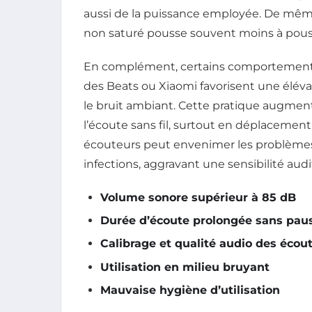
aussi de la puissance employée. De même, 
non saturé pousse souvent moins à pous
En complément, certains comportements
des Beats ou Xiaomi favorisent une élévati
le bruit ambiant. Cette pratique augmen
l’écoute sans fil, surtout en déplacement
écouteurs peut envenimer les problèmes d’
infections, aggravant une sensibilité audit
Volume sonore supérieur à 85 dB
Durée d’écoute prolongée sans pau
Calibrage et qualité audio des écou
Utilisation en milieu bruyant
Mauvaise hygiène d’utilisation