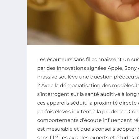
Les écouteurs sans fil connaissent un su
par des innovations signées Apple, Sony o
massive soulève une question préoccupa
? Avec la démocratisation des modèles 
s’interrogent sur la santé auditive à lon
ces appareils séduit, la proximité directe
parfois élevés invitent à la prudence. Co
comportements d’écoute influencent réel
est mesurable et quels conseils adopter 
sans fil ? Les avis des experts et études