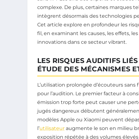
complexe. De plus, certaines marques tel
intègrent désormais des technologies pe
Cet article explore en profondeur les risq
fil, en examinant les causes, les effets, l
innovations dans ce secteur vibrant.
LES RISQUES AUDITIFS LIÉS
ÉTUDE DES MÉCANISMES E
L’utilisation prolongée d’écouteurs sans 
pour l’audition. Le premier facteur à cons
émission trop forte peut causer une pert
jugés dangereux débutent généralement à 
modèles Apple ou Xiaomi peuvent dépass
l’
utilisateur
augmente le son en milieu b
exposition répétée à des volumes élevés fat