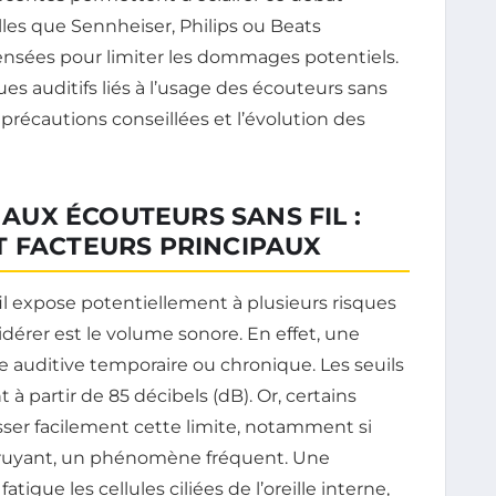
les que Sennheiser, Philips ou Beats
nsées pour limiter les dommages potentiels.
ues auditifs liés à l’usage des écouteurs sans
es précautions conseillées et l’évolution des
 AUX ÉCOUTEURS SANS FIL :
T FACTEURS PRINCIPAUX
fil expose potentiellement à plusieurs risques
idérer est le volume sonore. En effet, une
e auditive temporaire ou chronique. Les seuils
partir de 85 décibels (dB). Or, certains
er facilement cette limite, notamment si
ruyant, un phénomène fréquent. Une
igue les cellules ciliées de l’oreille interne,