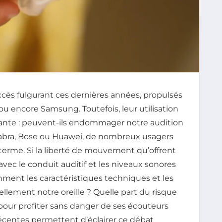
ccès fulgurant ces dernières années, propulsés
u encore Samsung. Toutefois, leur utilisation
nte : peuvent-ils endommager notre audition
Jabra, Bose ou Huawei, de nombreux usagers
g terme. Si la liberté de mouvement qu’offrent
 avec le conduit auditif et les niveaux sonores
mment les caractéristiques techniques et les
lement notre oreille ? Quelle part du risque
pour profiter sans danger de ses écouteurs
 récentes permettent d’éclairer ce débat