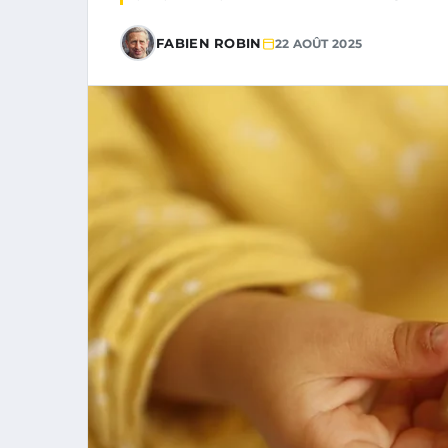
FABIEN ROBIN
22 AOÛT 2025