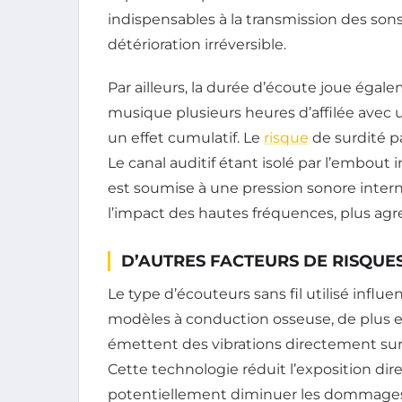
indispensables à la transmission des son
détérioration irréversible.
Par ailleurs, la durée d’écoute joue éga
musique plusieurs heures d’affilée ave
un effet cumulatif. Le
risque
de surdité pa
Le canal auditif étant isolé par l’embout i
est soumise à une pression sonore interne
l’impact des hautes fréquences, plus agre
D’AUTRES FACTEURS DE RISQUE
Le type d’écouteurs sans fil utilisé influe
modèles à conduction osseuse, de plus e
émettent des vibrations directement sur 
Cette technologie réduit l’exposition dir
potentiellement diminuer les dommages a