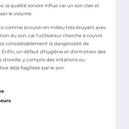
la qualité sonore influe car un son clair et
ser le volume.
 comme écouter en milieu très bruyant avec
on du son, car l’utilisateur cherche à couvrir
te considérablement la dangerosité de
. Enfin, un défaut d’hygiène et d’entretien des
oreille, y compris des irritations ou
ive déjà fragilisée par le son.
se
teurs