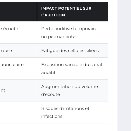
IMPACT POTENTIEL SUR
L’AUDITION
e écoute
Perte auditive temporaire
ou permanente
 pause
Fatigue des cellules ciliées
auriculaire,
Exposition variable du canal
auditif
Augmentation du volume
ant
d’écoute
Risques d’irritations et
infections