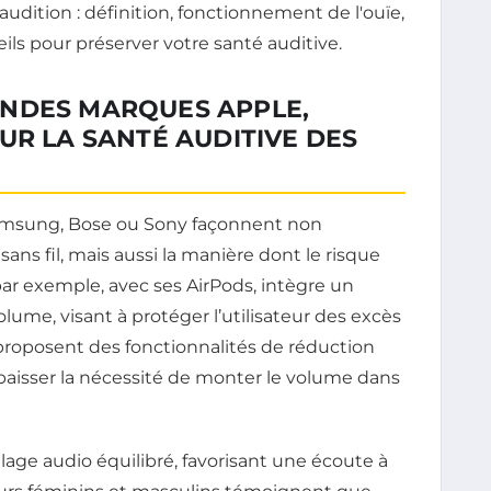
NDES MARQUES APPLE,
UR LA SANTÉ AUDITIVE DES
amsung, Bose ou Sony façonnent non
ns fil, mais aussi la manière dont le risque
 par exemple, avec ses AirPods, intègre un
ume, visant à protéger l’utilisateur des excès
proposent des fonctionnalités de réduction
baisser la nécessité de monter le volume dans
lage audio équilibré, favorisant une écoute à