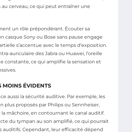
s au cerveau, ce qui peut entraîner une
lement un rôle prépondérant. Écouter sa
c un casque Sony ou Bose sans pause engage
rtielle s’accentue avec le temps d’exposition.
ntra-auriculaire des Jabra ou Huawei, l’oreille
 constante, ce qui amplifie la sensation et
ssives.
S MOINS ÉVIDENTS
nce aussi la sécurité auditive. Par exemple, les
n plus proposés par Philips ou Sennheiser,
la mâchoire, en contournant le canal auditif.
ecte du tympan au son amplifié, ce qui pourrait
uditifs. Cependant, leur efficacité dépend