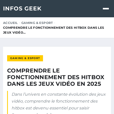
INFOS GEEK
ACCUEIL
GAMING & ESPORT
COMPRENDRE LE FONCTIONNEMENT DES HITBOX DANS LES
JEUX VIDÉO…
GAMING & ESPORT
COMPRENDRE LE
FONCTIONNEMENT DES HITBOX
DANS LES JEUX VIDÉO EN 2025
Dans l’univers en constante évolution des jeux
vidéo, comprendre le fonctionnement des
hitbox est devenu essentiel pour saisir