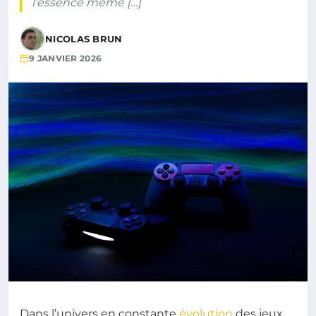
l’essence même […]
NICOLAS BRUN
9 JANVIER 2026
Dans l’univers en constante
évolution
des jeux