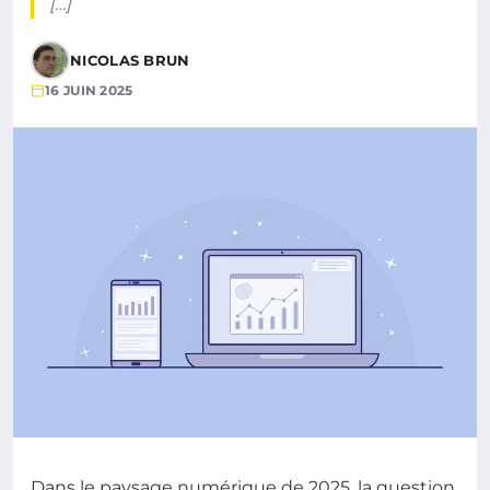
[…]
NICOLAS BRUN
16 JUIN 2025
Dans le paysage numérique de 2025, la question