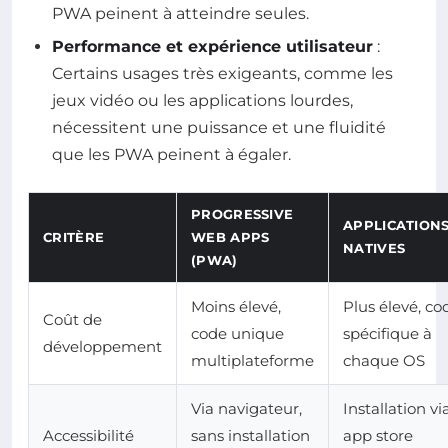
PWA peinent à atteindre seules.
Performance et expérience utilisateur
:
Certains usages très exigeants, comme les
jeux vidéo ou les applications lourdes,
nécessitent une puissance et une fluidité
que les PWA peinent à égaler.
PROGRESSIVE
APPLICATION
CRITÈRE
WEB APPS
NATIVES
(PWA)
Moins élevé,
Plus élevé, co
Coût de
code unique
spécifique à
développement
multiplateforme
chaque OS
Via navigateur,
Installation vi
Accessibilité
sans installation
app store