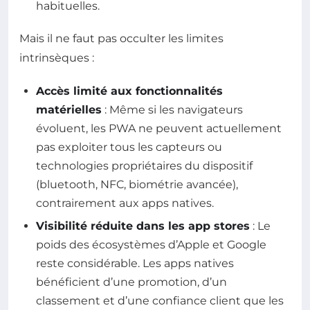
habituelles.
Mais il ne faut pas occulter les limites
intrinsèques :
Accès limité aux fonctionnalités
matérielles
: Même si les navigateurs
évoluent, les PWA ne peuvent actuellement
pas exploiter tous les capteurs ou
technologies propriétaires du dispositif
(bluetooth, NFC, biométrie avancée),
contrairement aux apps natives.
Visibilité réduite dans les app stores
: Le
poids des écosystèmes d’Apple et Google
reste considérable. Les apps natives
bénéficient d’une promotion, d’un
classement et d’une confiance client que les