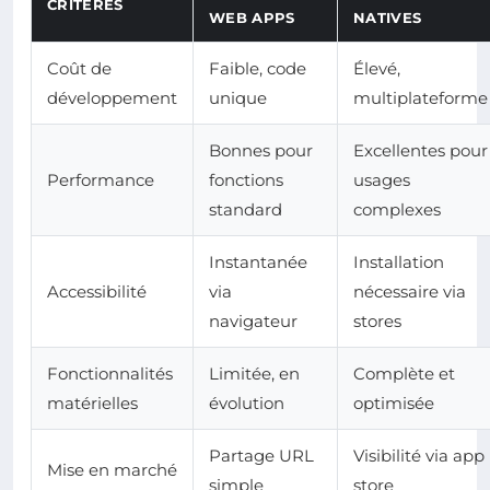
CRITÈRES
WEB APPS
NATIVES
Coût de
Faible, code
Élevé,
développement
unique
multiplateforme
Bonnes pour
Excellentes pour
Performance
fonctions
usages
standard
complexes
Instantanée
Installation
Accessibilité
via
nécessaire via
navigateur
stores
Fonctionnalités
Limitée, en
Complète et
matérielles
évolution
optimisée
Partage URL
Visibilité via app
Mise en marché
simple
store