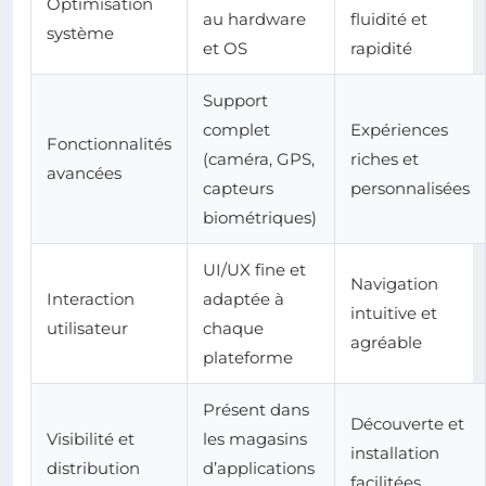
Optimisation
au hardware
fluidité et
système
et OS
rapidité
Support
complet
Expériences
Fonctionnalités
(caméra, GPS,
riches et
avancées
capteurs
personnalisées
biométriques)
UI/UX fine et
Navigation
Interaction
adaptée à
intuitive et
utilisateur
chaque
agréable
plateforme
Présent dans
Découverte et
Visibilité et
les magasins
installation
distribution
d’applications
facilitées