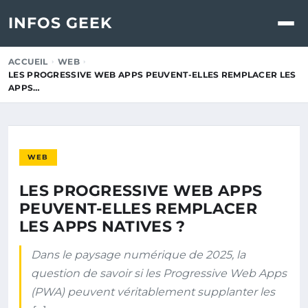
INFOS GEEK
ACCUEIL
WEB
LES PROGRESSIVE WEB APPS PEUVENT-ELLES REMPLACER LES
APPS…
WEB
LES PROGRESSIVE WEB APPS
PEUVENT-ELLES REMPLACER
LES APPS NATIVES ?
Dans le paysage numérique de 2025, la
question de savoir si les Progressive Web Apps
(PWA) peuvent véritablement supplanter les