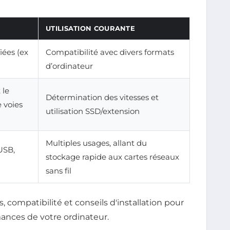
UTILISATION COURANTE
iées (ex
Compatibilité avec divers formats
d’ordinateur
 le
Détermination des vitesses et
 voies
utilisation SSD/extension
Multiples usages, allant du
USB,
stockage rapide aux cartes réseaux
sans fil