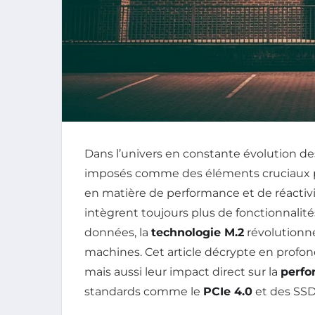
Dans l’univers en constante évolution des
imposés comme des éléments cruciaux p
en matière de performance et de réactivit
intègrent toujours plus de fonctionnalit
données, la
technologie M.2
révolutionne
machines. Cet article décrypte en profon
mais aussi leur impact direct sur la
perfo
standards comme le
PCIe 4.0
et des SSD