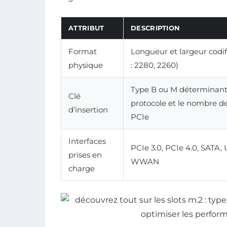
ATTRIBUT
DESCRIPTION
Format
Longueur et largeur codif
physique
: 2280, 2260)
Type B ou M déterminant
Clé
protocole et le nombre de
d’insertion
PCIe
Interfaces
PCIe 3.0, PCIe 4.0, SATA, 
prises en
WWAN
charge