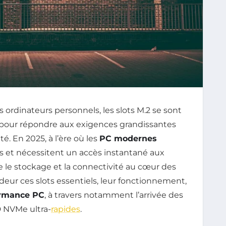
 ordinateurs personnels, les slots M.2 se sont
our répondre aux exigences grandissantes
é. En 2025, à l’ère où les
PC modernes
és et nécessitent un accès instantané aux
 le stockage et la connectivité au cœur des
deur ces slots essentiels, leur fonctionnement,
rmance PC
, à travers notamment l’arrivée des
 NVMe ultra-
rapides
.