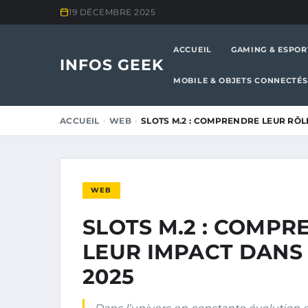
19 DÉCEMBRE 2025
ACCUEIL
GAMING & ESPOR
INFOS GEEK
MOBILE & OBJETS CONNECTÉS
ACCUEIL
WEB
SLOTS M.2 : COMPRENDRE LEUR RÔL
WEB
SLOTS M.2 : COMPR
LEUR IMPACT DANS
2025