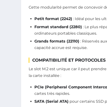
Cette modularité permet de concevoir de
Petit format (2242)
: Idéal pour les ul
Format standard (2280)
: Le plus rép
ordinateurs portables classiques.
Grands formats (22110)
: Réservés aux
capacité accrue est requise.
COMPATIBILITÉ ET PROTOCOLES
Le slot M.2 est unique car il peut prendr
la carte installée :
PCIe (Peripheral Component Interc
cartes très rapides.
SATA (Serial ATA)
pour certains SSD 