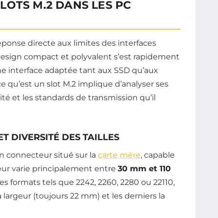
OTS M.2 DANS LES PC
ponse directe aux limites des interfaces
esign compact et polyvalent s’est rapidement
une interface adaptée tant aux SSD qu’aux
e qu’est un slot M.2 implique d’analyser ses
té et les standards de transmission qu’il
T DIVERSITÉ DES TAILLES
un connecteur situé sur la
carte mère
, capable
gueur varie principalement entre
30 mm et 110
es formats tels que 2242, 2260, 2280 ou 22110,
 largeur (toujours 22 mm) et les derniers la