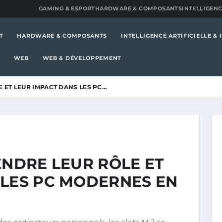
GAMING & ESPORT
HARDWARE & COMPOSANTS
INTELLIGENC
T
HARDWARE & COMPOSANTS
INTELLIGENCE ARTIFICIELLE &
WEB
WEB & DÉVELOPPEMENT
E ET LEUR IMPACT DANS LES PC…
ENDRE LEUR RÔLE ET
 LES PC MODERNES EN