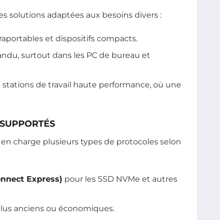
s solutions adaptées aux besoins divers :
traportables et dispositifs compacts.
andu, surtout dans les PC de bureau et
 stations de travail haute performance, où une
 SUPPORTÉS
e en charge plusieurs types de protocoles selon
onnect Express)
pour les SSD NVMe et autres
plus anciens ou économiques.