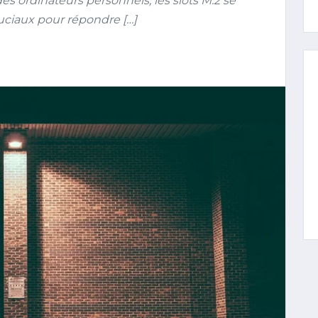
es ordinateurs personnels, les slots M.2 se
ciaux pour répondre […]