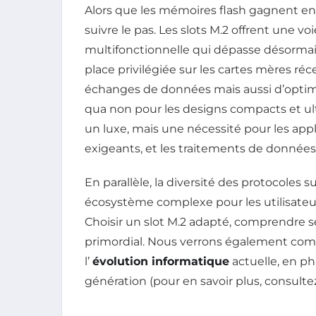
Alors que les mémoires flash gagnent en d
suivre le pas. Les slots M.2 offrent une v
multifonctionnelle qui dépasse désormai
place privilégiée sur les cartes mères r
échanges de données mais aussi d’optim
qua non pour les designs compacts et ul
un luxe, mais une nécessité pour les appli
exigeants, et les traitements de données
En parallèle, la diversité des protocoles
écosystème complexe pour les utilisateu
Choisir un slot M.2 adapté, comprendre ses
primordial. Nous verrons également com
l’
évolution informatique
actuelle, en p
génération (pour en savoir plus, consult