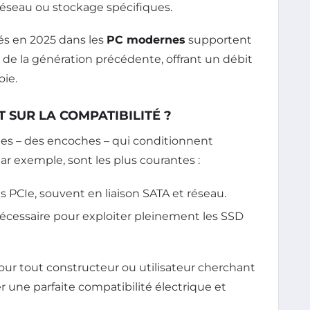
éseau ou stockage spécifiques.
isés en 2025 dans les
PC modernes
supportent
 de la génération précédente, offrant un débit
oie.
T SUR LA COMPATIBILITÉ ?
ques – des encoches – qui conditionnent
par exemple, sont les plus courantes :
PCIe, souvent en liaison SATA et réseau.
 nécessaire pour exploiter pleinement les SSD
our tout constructeur ou utilisateur cherchant
er une parfaite compatibilité électrique et