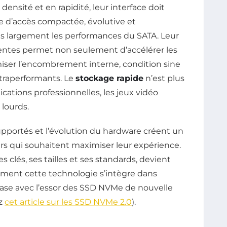
ensité et en rapidité, leur interface doit
oie d’accès compactée, évolutive et
s largement les performances du SATA. Leur
écentes permet non seulement d’accélérer les
iser l’encombrement interne, condition sine
traperformants. Le
stockage rapide
n’est plus
cations professionnelles, les jeux vidéo
 lourds.
 supportés et l’évolution du hardware créent un
rs qui souhaitent maximiser leur expérience.
 clés, ses tailles et ses standards, devient
ment cette technologie s’intègre dans
hase avec l’essor des SSD NVMe de nouvelle
ez
cet article sur les SSD NVMe 2.0
).