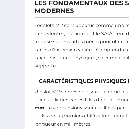
LES FONDAMENTAUX DES SL
MODERNES
Les slots M.2 sont apparus comme une ré
précédentes, notamment le SATA. Leur d
imposé sur les cartes mères pour offrir 
cartes d’extension variées. Comprendre c
caractéristiques physiques, sa compatibili
supporte.
CARACTÉRISTIQUES PHYSIQUES E
Un slot M.2 se présente sous la forme d’
d’accueillir des cartes filles dont la lon
mm
. Les dimensions sont codifiées par d
où les deux premiers chiffres indiquent la
longueur en millimètres.