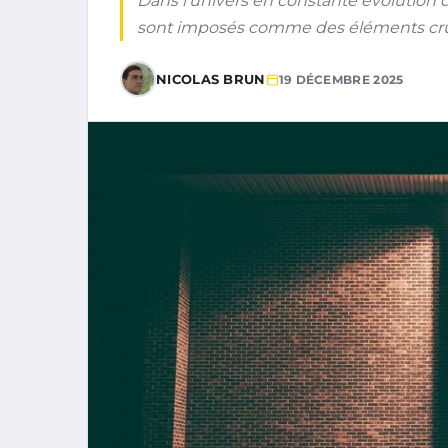
Dans l’univers en constante évolution d
sont imposés comme des éléments cru
NICOLAS BRUN
19 DÉCEMBRE 2025