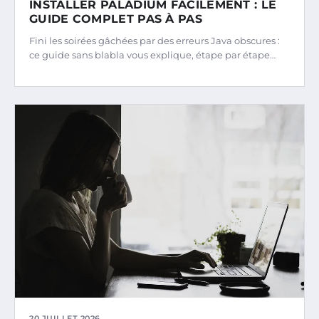
INSTALLER PALADIUM FACILEMENT : LE
GUIDE COMPLET PAS À PAS
Fini les soirées gâchées par des erreurs Java obscures :
ce guide sans blabla vous explique, étape par étape…
20 JUILLET 2026