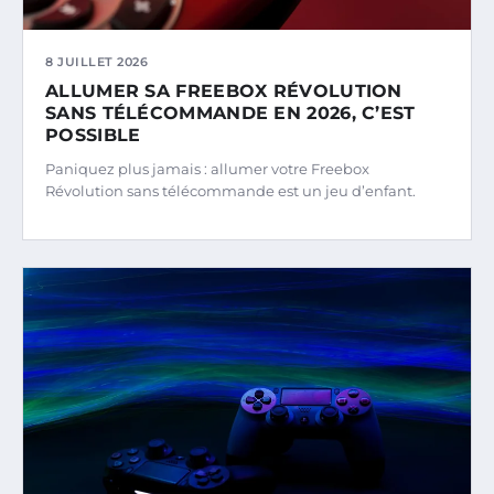
8 JUILLET 2026
ALLUMER SA FREEBOX RÉVOLUTION
SANS TÉLÉCOMMANDE EN 2026, C’EST
POSSIBLE
Paniquez plus jamais : allumer votre Freebox
Révolution sans télécommande est un jeu d’enfant.