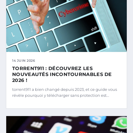
14 JUIN 2026
TORRENT911 : DÉCOUVREZ LES
NOUVEAUTÉS INCONTOURNABLES DE
2026 !
torrent911 a bien changé depuis 2023, et ce guide vous
révèle pourquoi y télécharger sans protection est…