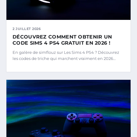
2 JUILLET 2026
DÉCOUVREZ COMMENT OBTENIR UN
CODE SIMS 4 PS4 GRATUIT EN 2026 !
En galère de simflouz sur Les Sims 4 PS4 ? Découvrez
les codes de triche qui marchent vraiment en 2026…