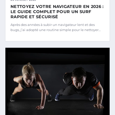
NETTOYEZ VOTRE NAVIGATEUR EN 2026 :
LE GUIDE COMPLET POUR UN SURF
RAPIDE ET SÉCURISÉ
Après des années à subir un navigateur lent et des
bugs, j’ai adopté une routine simple pour le nettoyer…