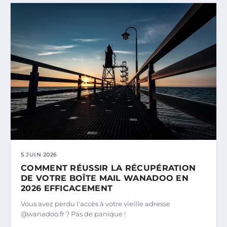
5 JUIN 2026
COMMENT RÉUSSIR LA RÉCUPÉRATION
DE VOTRE BOÎTE MAIL WANADOO EN
2026 EFFICACEMENT
Vous avez perdu l'accès à votre vieille adresse
@wanadoo.fr ? Pas de panique !