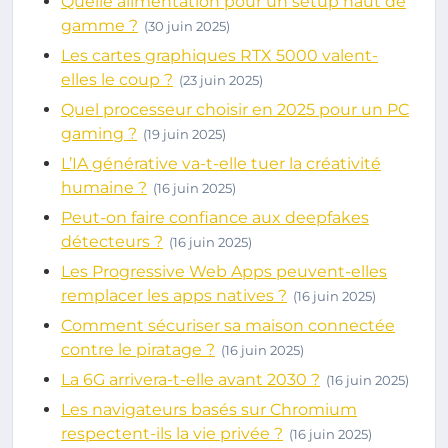
Quelle alimentation pour un setup haut de
gamme ?
(30 juin 2025)
Les cartes graphiques RTX 5000 valent-
elles le coup ?
(23 juin 2025)
Quel processeur choisir en 2025 pour un PC
gaming ?
(19 juin 2025)
L’IA générative va-t-elle tuer la créativité
humaine ?
(16 juin 2025)
Peut-on faire confiance aux deepfakes
détecteurs ?
(16 juin 2025)
Les Progressive Web Apps peuvent-elles
remplacer les apps natives ?
(16 juin 2025)
Comment sécuriser sa maison connectée
contre le piratage ?
(16 juin 2025)
La 6G arrivera-t-elle avant 2030 ?
(16 juin 2025)
Les navigateurs basés sur Chromium
respectent-ils la vie privée ?
(16 juin 2025)