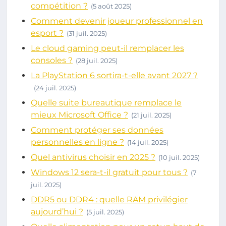
compétition ?
(5 août 2025)
Comment devenir joueur professionnel en
esport ?
(31 juil. 2025)
Le cloud gaming peut-il remplacer les
consoles ?
(28 juil. 2025)
La PlayStation 6 sortira-t-elle avant 2027 ?
(24 juil. 2025)
Quelle suite bureautique remplace le
mieux Microsoft Office ?
(21 juil. 2025)
Comment protéger ses données
personnelles en ligne ?
(14 juil. 2025)
Quel antivirus choisir en 2025 ?
(10 juil. 2025)
Windows 12 sera-t-il gratuit pour tous ?
(7
juil. 2025)
DDR5 ou DDR4 : quelle RAM privilégier
aujourd’hui ?
(5 juil. 2025)