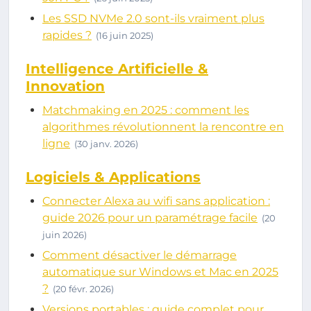
Les SSD NVMe 2.0 sont-ils vraiment plus
rapides ?
(16 juin 2025)
Intelligence Artificielle &
Innovation
Matchmaking en 2025 : comment les
algorithmes révolutionnent la rencontre en
ligne
(30 janv. 2026)
Logiciels & Applications
Connecter Alexa au wifi sans application :
guide 2026 pour un paramétrage facile
(20
juin 2026)
Comment désactiver le démarrage
automatique sur Windows et Mac en 2025
?
(20 févr. 2026)
Versions portables : guide complet pour