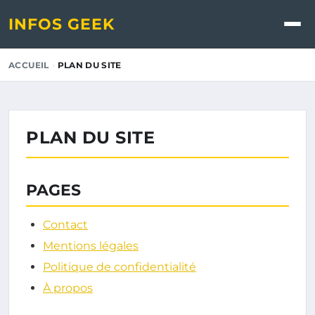
INFOS GEEK
›
ACCUEIL
PLAN DU SITE
PLAN DU SITE
PAGES
Contact
Mentions légales
Politique de confidentialité
À propos