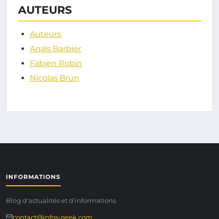
AUTEURS
Auteurs
Anaïs Barbier
Fabien Robin
Nicolas Brun
INFORMATIONS
Blog d'actualités et d'informations
contact@infos-geek.com