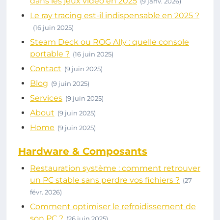
dans les jeux vidéo en 2025
(9 janv. 2026)
Le ray tracing est-il indispensable en 2025 ?
(16 juin 2025)
Steam Deck ou ROG Ally : quelle console
portable ?
(16 juin 2025)
Contact
(9 juin 2025)
Blog
(9 juin 2025)
Services
(9 juin 2025)
About
(9 juin 2025)
Home
(9 juin 2025)
Hardware & Composants
Restauration système : comment retrouver
un PC stable sans perdre vos fichiers ?
(27
févr. 2026)
Comment optimiser le refroidissement de
son PC ?
(26 juin 2025)