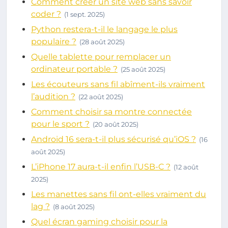
Comment créer un site web sans savoir
coder ?
(1 sept. 2025)
Python restera-t-il le langage le plus
populaire ?
(28 août 2025)
Quelle tablette pour remplacer un
ordinateur portable ?
(25 août 2025)
Les écouteurs sans fil abîment-ils vraiment
l’audition ?
(22 août 2025)
Comment choisir sa montre connectée
pour le sport ?
(20 août 2025)
Android 16 sera-t-il plus sécurisé qu’iOS ?
(16
août 2025)
L’iPhone 17 aura-t-il enfin l’USB-C ?
(12 août
2025)
Les manettes sans fil ont-elles vraiment du
lag ?
(8 août 2025)
Quel écran gaming choisir pour la