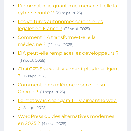
L’informatique quantique menace-t-elle la
cybersécurité ?
(29 sept. 2025)
Les voitures autonomes seront-elles
légales en France ?
(25 sept. 2025)
Comment l’IA transforme-t-elle la
médecine ?
(22 sept. 2025)
L’IA peut-elle remplacer les développeurs ?
(18 sept. 2025)
ChatGPT-5 sera-t-il vraiment plus intelligent
?
(15 sept. 2025)
Comment bien référencer son site sur
Google ?
(11 sept. 2025)
Le métavers changera-t-il vraiment le web
?
(8 sept. 2025)
WordPress ou des alternatives modernes
en 2025 ?
(4 sept. 2025)