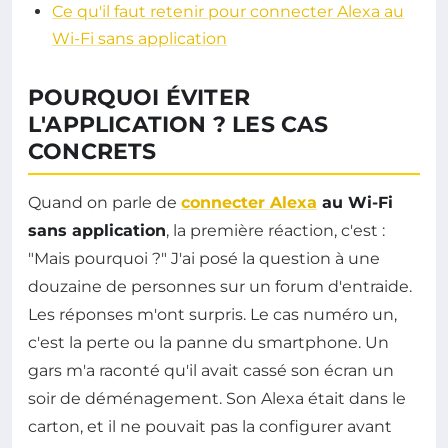
Ce qu'il faut retenir pour connecter Alexa au
Wi-Fi sans application
POURQUOI ÉVITER
L'APPLICATION ? LES CAS
CONCRETS
Quand on parle de
connecter Alexa
au Wi-Fi
sans application
, la première réaction, c'est :
"Mais pourquoi ?" J'ai posé la question à une
douzaine de personnes sur un forum d'entraide.
Les réponses m'ont surpris. Le cas numéro un,
c'est la perte ou la panne du smartphone. Un
gars m'a raconté qu'il avait cassé son écran un
soir de déménagement. Son Alexa était dans le
carton, et il ne pouvait pas la configurer avant