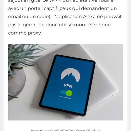
séjour en gîte. Le Wi-Fi du lieu était verrouillé
avec un portail captif (ceux qui demandent un
email ou un code). L'application Alexa ne pouvait
pas le gérer. J'ai donc utilisé mon téléphone
comme proxy.
Image by StefanCoders from Pixabay