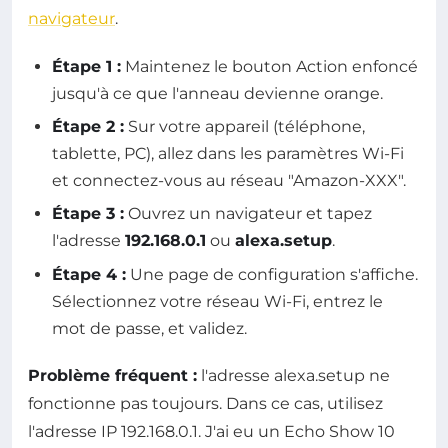
navigateur
.
Étape 1 :
Maintenez le bouton Action enfoncé
jusqu'à ce que l'anneau devienne orange.
Étape 2 :
Sur votre appareil (téléphone,
tablette, PC), allez dans les paramètres Wi-Fi
et connectez-vous au réseau "Amazon-XXX".
Étape 3 :
Ouvrez un navigateur et tapez
l'adresse
192.168.0.1
ou
alexa.setup
.
Étape 4 :
Une page de configuration s'affiche.
Sélectionnez votre réseau Wi-Fi, entrez le
mot de passe, et validez.
Problème fréquent :
l'adresse alexa.setup ne
fonctionne pas toujours. Dans ce cas, utilisez
l'adresse IP 192.168.0.1. J'ai eu un Echo Show 10