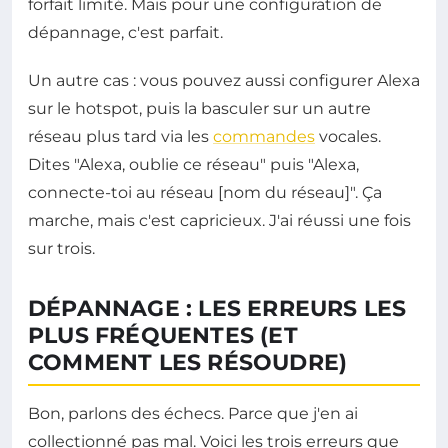
forfait limité. Mais pour une configuration de
dépannage, c'est parfait.
Un autre cas : vous pouvez aussi configurer Alexa
sur le hotspot, puis la basculer sur un autre
réseau plus tard via les
commandes
vocales.
Dites "Alexa, oublie ce réseau" puis "Alexa,
connecte-toi au réseau [nom du réseau]". Ça
marche, mais c'est capricieux. J'ai réussi une fois
sur trois.
DÉPANNAGE : LES ERREURS LES
PLUS FRÉQUENTES (ET
COMMENT LES RÉSOUDRE)
Bon, parlons des échecs. Parce que j'en ai
collectionné pas mal. Voici les trois erreurs que