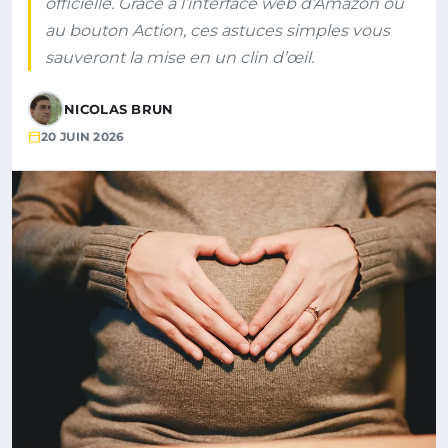
officielle. Grâce à l’interface web d’Amazon ou
au bouton Action, ces astuces simples vous
sauveront la mise en un clin d’œil.
NICOLAS BRUN
20 JUIN 2026