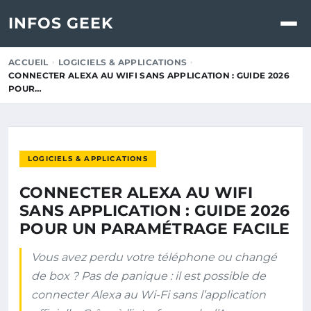
INFOS GEEK
ACCUEIL
LOGICIELS & APPLICATIONS
CONNECTER ALEXA AU WIFI SANS APPLICATION : GUIDE 2026
POUR…
LOGICIELS & APPLICATIONS
CONNECTER ALEXA AU WIFI
SANS APPLICATION : GUIDE 2026
POUR UN PARAMÉTRAGE FACILE
Vous avez perdu votre téléphone ou changé
de box ? Pas de panique : il est possible de
connecter Alexa au Wi-Fi sans l’application