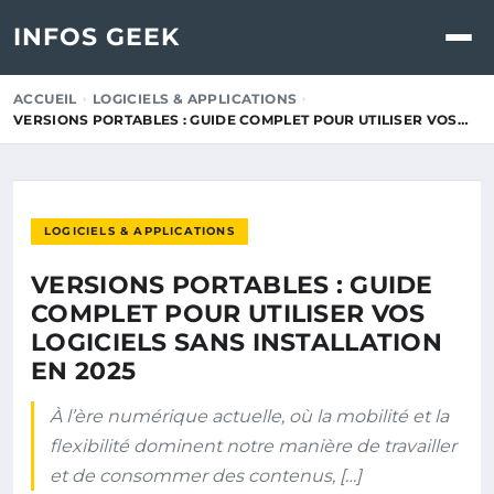
INFOS GEEK
ACCUEIL
LOGICIELS & APPLICATIONS
VERSIONS PORTABLES : GUIDE COMPLET POUR UTILISER VOS…
LOGICIELS & APPLICATIONS
VERSIONS PORTABLES : GUIDE
COMPLET POUR UTILISER VOS
LOGICIELS SANS INSTALLATION
EN 2025
À l’ère numérique actuelle, où la mobilité et la
flexibilité dominent notre manière de travailler
et de consommer des contenus, […]