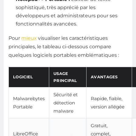
sophistiqué, très apprécié par les
développeurs et administrateurs pour ses
fonctionnalités avancées.
Pour
mieux
visualiser les caractéristiques
principales, le tableau ci-dessous compare
quelques logiciels portables emblématiques :
USAGE
LOGICIEL
AVANTAGES
PRINCIPAL
Sécurité et
Malwarebytes
Rapide, fiable,
détection
Portable
version allégée
malware
Gratuit,
LibreOffice
complet,