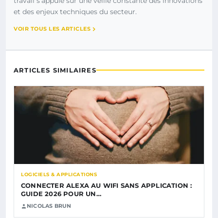
travail s’appuie sur une veille constante des innovations
et des enjeux techniques du secteur.
VOIR TOUS LES ARTICLES
ARTICLES SIMILAIRES
LOGICIELS & APPLICATIONS
CONNECTER ALEXA AU WIFI SANS APPLICATION :
GUIDE 2026 POUR UN…
NICOLAS BRUN