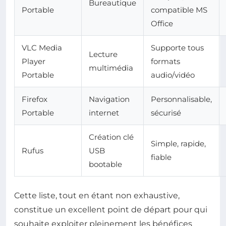
Bureautique
Portable
compatible MS
Office
VLC Media
Supporte tous
Lecture
Player
formats
multimédia
Portable
audio/vidéo
Firefox
Navigation
Personnalisable,
Portable
internet
sécurisé
Création clé
Simple, rapide,
Rufus
USB
fiable
bootable
Cette liste, tout en étant non exhaustive,
constitue un excellent point de départ pour qui
souhaite exploiter pleinement les bénéfices