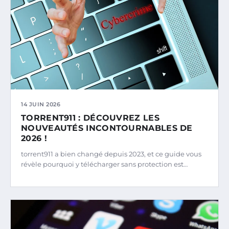
14 JUIN 2026
TORRENT911 : DÉCOUVREZ LES
NOUVEAUTÉS INCONTOURNABLES DE
2026 !
torrent911 a bien changé depuis 2023, et ce guide vous
révèle pourquoi y télécharger sans protection est…