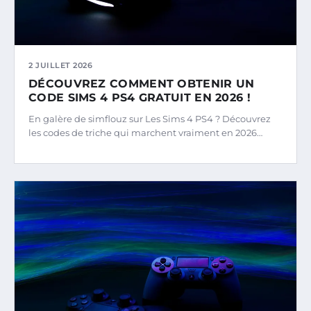
2 JUILLET 2026
DÉCOUVREZ COMMENT OBTENIR UN
CODE SIMS 4 PS4 GRATUIT EN 2026 !
En galère de simflouz sur Les Sims 4 PS4 ? Découvrez
les codes de triche qui marchent vraiment en 2026…