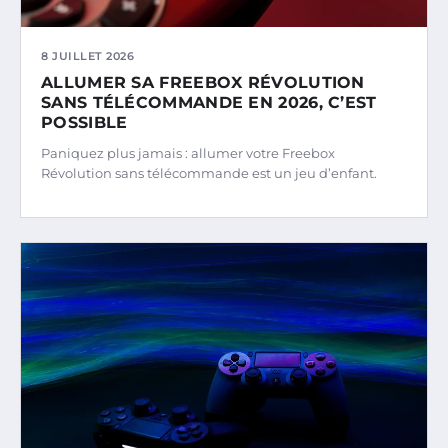
8 JUILLET 2026
ALLUMER SA FREEBOX RÉVOLUTION
SANS TÉLÉCOMMANDE EN 2026, C’EST
POSSIBLE
Paniquez plus jamais : allumer votre Freebox
Révolution sans télécommande est un jeu d’enfant.