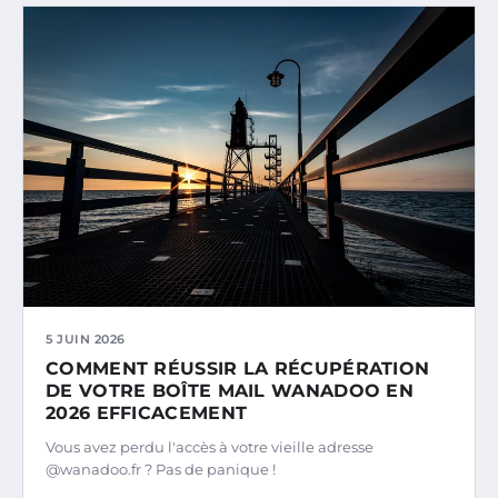
5 JUIN 2026
COMMENT RÉUSSIR LA RÉCUPÉRATION
DE VOTRE BOÎTE MAIL WANADOO EN
2026 EFFICACEMENT
Vous avez perdu l'accès à votre vieille adresse
@wanadoo.fr ? Pas de panique !