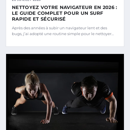
NETTOYEZ VOTRE NAVIGATEUR EN 2026 :
LE GUIDE COMPLET POUR UN SURF
RAPIDE ET SÉCURISÉ
Après des années à subir un navigateur lent et des
bugs, j’ai adopté une routine simple pour le nettoyer…