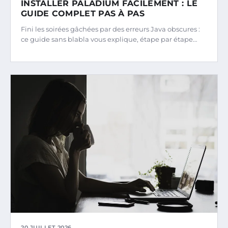
INSTALLER PALADIUM FACILEMENT : LE
GUIDE COMPLET PAS À PAS
Fini les soirées gâchées par des erreurs Java obscures :
ce guide sans blabla vous explique, étape par étape…
20 JUILLET 2026