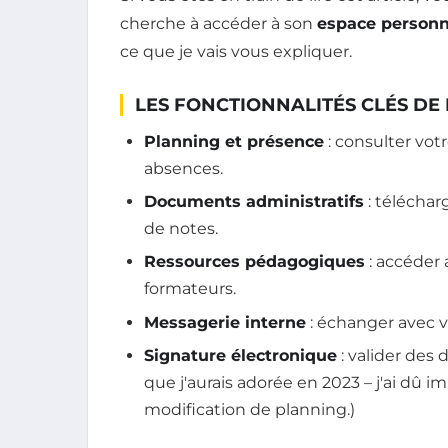
cherche à accéder à son
espace person
ce que je vais vous expliquer.
LES FONCTIONNALITÉS CLÉS DE 
Planning et présence
: consulter vot
absences.
Documents administratifs
: télécharg
de notes.
Ressources pédagogiques
: accéder 
formateurs.
Messagerie interne
: échanger avec vo
Signature électronique
: valider des
que j'aurais adorée en 2023 – j'ai dû 
modification de planning.)