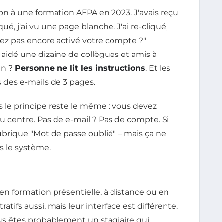
n à une formation AFPA en 2023. J'avais reçu
iqué, j'ai vu une page blanche. J'ai re-cliqué,
'avez pas encore activé votre compte ?"
 aidé une dizaine de collègues et amis à
un ?
Personne ne lit les instructions
. Et les
 des e-mails de 3 pages.
is le principe reste le même : vous devez
u centre. Pas de e-mail ? Pas de compte. Si
rubrique "Mot de passe oublié" – mais ça ne
s le système.
t en formation présentielle, à distance ou en
atifs aussi, mais leur interface est différente.
 vous êtes probablement un stagiaire qui