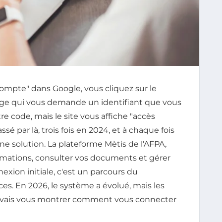
mpte" dans Google, vous cliquez sur le
age qui vous demande un identifiant que vous
tre code, mais le site vous affiche "accès
ssé par là, trois fois en 2024, et à chaque fois
e solution. La plateforme Mètis de l'AFPA,
ormations, consulter vos documents et gérer
exion initiale, c'est un parcours du
es. En 2026, le système a évolué, mais les
Je vais vous montrer comment vous connecter