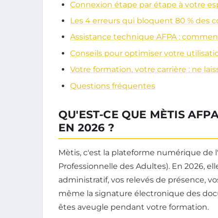
Connexion étape par étape à votre e
Les 4 erreurs qui bloquent 80 % des 
Assistance technique AFPA : comment
Conseils pour optimiser votre utilisat
Votre formation, votre carrière : ne la
Questions fréquentes
QU'EST-CE QUE MÈTIS AFP
EN 2026 ?
Mètis, c'est la plateforme numérique de 
Professionnelle des Adultes). En 2026, ell
administratif, vos relevés de présence, v
même la signature électronique des docu
êtes aveugle pendant votre formation.