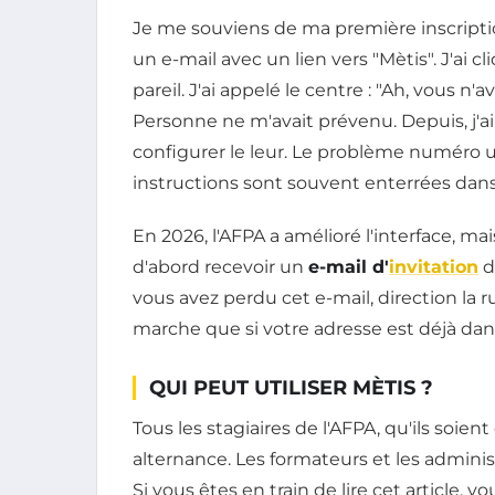
Je me souviens de ma première inscriptio
un e-mail avec un lien vers "Mètis". J'ai cl
pareil. J'ai appelé le centre : "Ah, vous n
Personne ne m'avait prévenu. Depuis, j'ai
configurer le leur. Le problème numéro 
instructions sont souvent enterrées dans
En 2026, l'AFPA a amélioré l'interface, ma
d'abord recevoir un
e-mail d'
invitation
d
vous avez perdu cet e-mail, direction la 
marche que si votre adresse est déjà dan
QUI PEUT UTILISER MÈTIS ?
Tous les stagiaires de l'AFPA, qu'ils soien
alternance. Les formateurs et les administr
Si vous êtes en train de lire cet article,