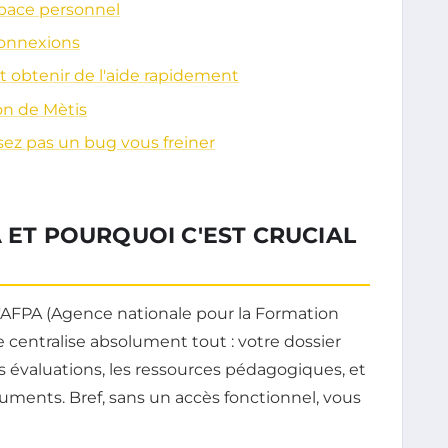
space personnel
connexions
 obtenir de l'aide rapidement
ion de Mètis
issez pas un bug vous freiner
A ET POURQUOI C'EST CRUCIAL
l'AFPA (Agence nationale pour la Formation
e centralise absolument tout : votre dossier
os évaluations, les ressources pédagogiques, et
ments. Bref, sans un accès fonctionnel, vous