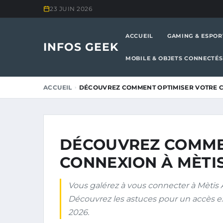
23 JUIN 2026
ACCUEIL
GAMING & ESPOR
INFOS GEEK
MOBILE & OBJETS CONNECTÉS
ACCUEIL
DÉCOUVREZ COMMENT OPTIMISER VOTRE C
DÉCOUVREZ COMME
CONNEXION À MÈTIS
Vous galérez à vous connecter à Mètis A
Découvrez les astuces pour un accès e
2026.