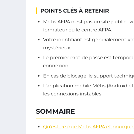
POINTS CLÉS À RETENIR
Mètis AFPA n'est pas un site public : 
formateur ou le centre AFPA.
Votre identifiant est généralement vo
mystérieux.
Le premier mot de passe est temporai
connexion.
En cas de blocage, le support techni
L'application mobile Mètis (Android e
les connexions instables.
SOMMAIRE
Qu'est-ce que Mètis AFPA et pourquoi 