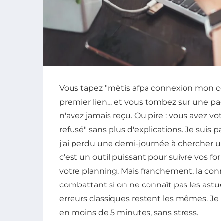
Vous tapez "mètis afpa connexion mon co
premier lien… et vous tombez sur une p
n'avez jamais reçu. Ou pire : vous avez vo
refusé" sans plus d'explications. Je suis pa
j'ai perdu une demi-journée à chercher un
c'est un outil puissant pour suivre vos f
votre planning. Mais franchement, la conn
combattant si on ne connaît pas les astuc
erreurs classiques restent les mêmes. 
en moins de 5 minutes, sans stress.