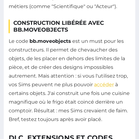
métiers (comme "Scientifique" ou "Acteur").
CONSTRUCTION LIBÉRÉE AVEC
BB.MOVEOBJECTS
Le code
bb.moveobjects
est un must pour les
constructeurs. Il permet de chevaucher des
objets, de les placer en dehors des limites de la
pièce, et de créer des designs impossibles
autrement. Mais attention : si vous l'utilisez trop,
vos Sims peuvent ne plus pouvoir
accéder
à
certains objets. J'ai construit une fois une cuisine
magnifique où le frigo était coincé derrière un
comptoir. Résultat : mes Sims crevaient de faim.
Bref, testez toujours après avoir placé.
DLC, EXTENSIONS ET CODES