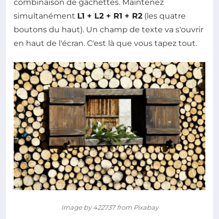
combinaison de gâchettes. Maintenez
simultanément
L1 + L2 + R1 + R2
(les quatre
boutons du haut). Un champ de texte va s'ouvrir
en haut de l'écran. C'est là que vous tapez tout.
Image by 422737 from Pixabay