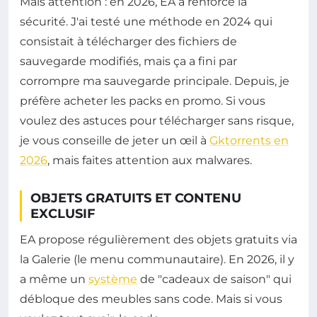
Mais attention : en 2026, EA a renforcé la
sécurité. J'ai testé une méthode en 2024 qui
consistait à télécharger des fichiers de
sauvegarde modifiés, mais ça a fini par
corrompre ma sauvegarde principale. Depuis, je
préfère acheter les packs en promo. Si vous
voulez des astuces pour télécharger sans risque,
je vous conseille de jeter un œil à
Gktorrents en
2026
, mais faites attention aux malwares.
OBJETS GRATUITS ET CONTENU
EXCLUSIF
EA propose régulièrement des objets gratuits via
la Galerie (le menu communautaire). En 2026, il y
a même un
système
de "cadeaux de saison" qui
débloque des meubles sans code. Mais si vous