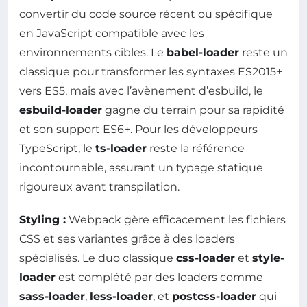
convertir du code source récent ou spécifique
en JavaScript compatible avec les
environnements cibles. Le
babel-loader
reste un
classique pour transformer les syntaxes ES2015+
vers ES5, mais avec l’avènement d’esbuild, le
esbuild-loader
gagne du terrain pour sa rapidité
et son support ES6+. Pour les développeurs
TypeScript, le
ts-loader
reste la référence
incontournable, assurant un typage statique
rigoureux avant transpilation.
Styling :
Webpack gère efficacement les fichiers
CSS et ses variantes grâce à des loaders
spécialisés. Le duo classique
css-loader
et
style-
loader
est complété par des loaders comme
sass-loader
,
less-loader
, et
postcss-loader
qui