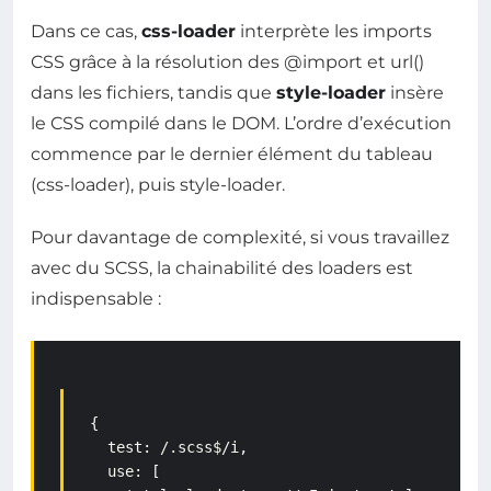
Dans ce cas,
css-loader
interprète les imports
CSS grâce à la résolution des @import et url()
dans les fichiers, tandis que
style-loader
insère
le CSS compilé dans le DOM. L’ordre d’exécution
commence par le dernier élément du tableau
(css-loader), puis style-loader.
Pour davantage de complexité, si vous travaillez
avec du SCSS, la chainabilité des loaders est
indispensable :
{

  test: /.scss$/i,

  use: [
