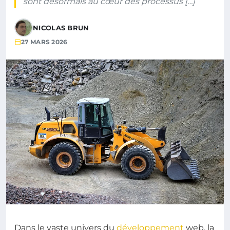
sont désormais au cœur des processus […]
NICOLAS BRUN
27 MARS 2026
Dans le vaste univers du
développement
web, la