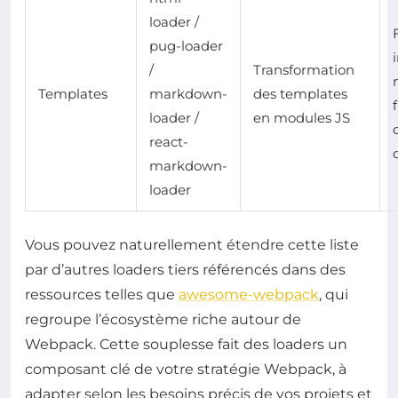
loader /
pug-loader
/
Transformation
Templates
markdown-
des templates
loader /
en modules JS
react-
markdown-
loader
Vous pouvez naturellement étendre cette liste
par d’autres loaders tiers référencés dans des
ressources telles que
awesome-webpack
, qui
regroupe l’écosystème riche autour de
Webpack. Cette souplesse fait des loaders un
composant clé de votre stratégie Webpack, à
adapter selon les besoins précis de vos projets et