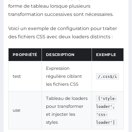
forme de tableau lorsque plusieurs
transformation successives sont nécessaires.
Voici un exemple de configuration pour traiter
des fichiers CSS avec deux loaders distincts :
PROPRIÉTÉ
DESCRIPTION
EXEMPLE
Expression
test
régulière ciblant
/.css$/i
les fichiers CSS
Tableau de loaders
['style-
pour transformer
loader',
use
et injecter les
'css-
styles
loader']