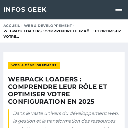
INFOS GEEK
ACCUEIL
WEB & DÉVELOPPEMENT
WEBPACK LOADERS : COMPRENDRE LEUR RÔLE ET OPTIMISER
VOTRE…
WEB & DÉVELOPPEMENT
WEBPACK LOADERS :
COMPRENDRE LEUR RÔLE ET
OPTIMISER VOTRE
CONFIGURATION EN 2025
Dans le vaste univers du développement web,
la gestion et la transformation des ressources