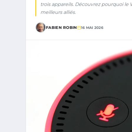
trois appareils. Découvrez pourquoi le 
meilleurs alliés.
FABIEN ROBIN
16 MAI 2026