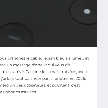
us branchez le câble, l'écran bleu s'allume… et
uste un message d'erreur qui vous dit
'est arrivé. Pas une fois, mais trois fois, avec
j'ai failli tout balancer par la fenêtre. En 2026,
ro un des utilisateurs, et pourtant, c'est
les bonnes astuces.