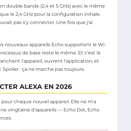
en double bande (2,4 et 5 GHz) avec le même
que le 2,4 GHz pour la configuration initiale.
ouvait pas s'y connecter. Une fois que j'ai
Les nouveaux appareils Echo supportent le Wi-
e processus de base reste le même. Et c'est là
anchent l'appareil, ouvrent l'application, et
 Spoiler : ça ne marche pas toujours.
CTER ALEXA EN 2026
t pour chaque nouvel appareil. Elle ne m'a
r une vingtaine d'appareils — Echo Dot, Echo
rces.