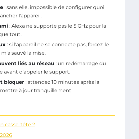
le
: sans elle, impossible de configurer quoi
ancher l'appareil.
 ami
: Alexa ne supporte pas le 5 GHz pour la
oque tout.
eux
: si l'appareil ne se connecte pas, forcez-le
 m'a sauvé la mise.
uvent liés au réseau
: un redémarrage du
e avant d'appeler le support.
t bloquer
: attendez 10 minutes après la
e mettre à jour tranquillement.
un casse-tête ?
 2026