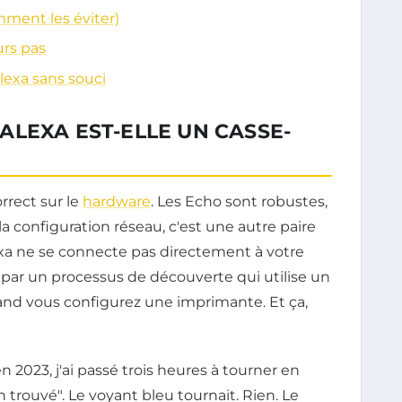
mment les éviter)
rs pas
lexa sans souci
LEXA EST-ELLE UN CASSE-
rrect sur le
hardware
. Les Echo sont robustes,
la configuration réseau, c'est une autre paire
exa ne se connecte pas directement à votre
ar un processus de découverte qui utilise un
d vous configurez une imprimante. Et ça,
 2023, j'ai passé trois heures à tourner en
 trouvé". Le voyant bleu tournait. Rien. Le