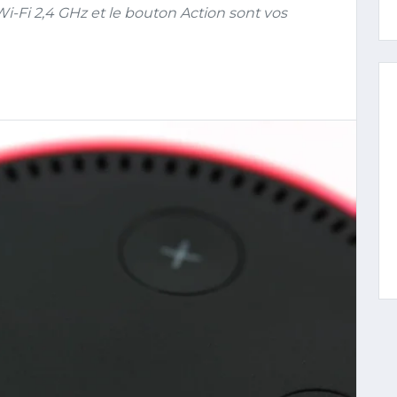
Wi-Fi 2,4 GHz et le bouton Action sont vos