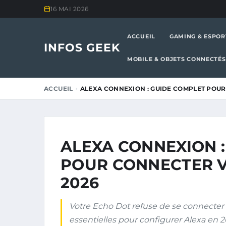
16 MAI 2026
ACCUEIL
GAMING & ESPOR
INFOS GEEK
MOBILE & OBJETS CONNECTÉS
ACCUEIL
ALEXA CONNEXION : GUIDE COMPLET POU
ALEXA CONNEXION 
POUR CONNECTER V
2026
Votre Echo Dot refuse de se connecter 
essentielles pour configurer Alexa en 