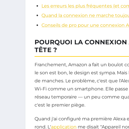
Les erreurs les plus fréquentes (et co
Quand la connexion ne marche toujou
Conseils de pro pour une connexion A
POURQUOI LA CONNEXION A
TÊTE ?
Franchement, Amazon a fait un boulot co
le son est bon, le design est sympa. Mais 
de manches. Le problème, c'est que l'Al
Wi-Fi comme un smartphone. Elle passe p
réseau temporaire — un peu comme quan
c'est le premier piège.
Quand j'ai configuré ma première Alexa en
rond. L'
application
me disait "Appareil non