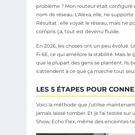
problème ? Mon routeur était configuré 
nom de réseau. L'Alexa, elle, ne supporte 
Résultat : elle voyait le réseau, mais ne p
compris ça, tout est devenu fluide.
En 2026, les choses ont un peu évolué. 
Fi 6E, ce qui améliore la stabilité. Mais l
que la plupart des gens se plantent. Ils br
s'attendent à ce que ça marche tout seul.
LES 5 ÉTAPES POUR CONNE
Voici la méthode que j'utilise maintenan
jamais laissé tomber. Et je l'ai testée su
Show, Echo Flex, même des enceintes tie