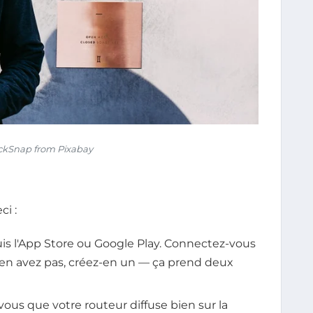
ckSnap from Pixabay
ci :
s l'App Store ou Google Play. Connectez-vous
en avez pas, créez-en un — ça prend deux
vous que votre routeur diffuse bien sur la