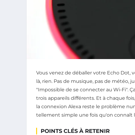
Vous venez de déballer votre Echo Dot, vo
là, rien. Pas de musique, pas de météo, j
"Impossible de se connecter au Wi-Fi". Ça m
trois appareils différents. Et à chaque fois, 
la connexion Alexa reste le problème numé
tellement simple une fois qu'on connaît 
POINTS CLÉS À RETENIR