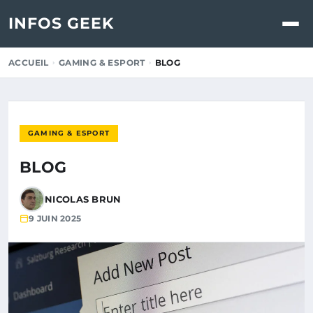
INFOS GEEK
ACCUEIL
GAMING & ESPORT
BLOG
GAMING & ESPORT
BLOG
NICOLAS BRUN
9 JUIN 2025