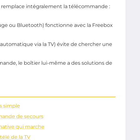
e remplace intégralement la télécommande :
uge ou Bluetooth) fonctionne avec la Freebox
utomatique via la TV) évite de chercher une
ande, le boîtier lui-même a des solutions de
us simple
mmande de secours
native qui marche
télé de la TV