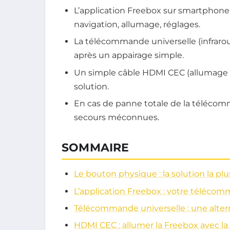
L’application Freebox sur smartphon
navigation, allumage, réglages.
La télécommande universelle (infraro
après un appairage simple.
Un simple câble HDMI CEC (allumage a
solution.
En cas de panne totale de la télécomm
secours méconnues.
SOMMAIRE
Le bouton physique : la solution la pl
L’application Freebox : votre téléco
Télécommande universelle : une alter
HDMI CEC : allumer la Freebox avec la 