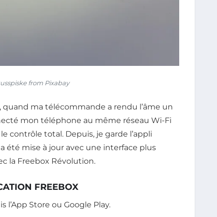
sspiske from Pixabay
2023, quand ma télécommande a rendu l’âme un
 connecté mon téléphone au même réseau Wi-Fi
le contrôle total. Depuis, je garde l’appli
 a été mise à jour avec une interface plus
ec la Freebox Révolution.
CATION FREEBOX
s l’App Store ou Google Play.