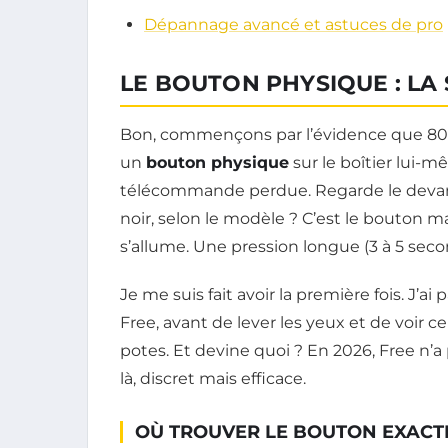
Dépannage avancé et astuces de pro
LE BOUTON PHYSIQUE : LA
Bon, commençons par l’évidence que 80 
un
bouton physique
sur le boîtier lui-
télécommande perdue. Regarde le devant d
noir, selon le modèle ? C’est le bouton ma
s’allume. Une pression longue (3 à 5 seco
Je me suis fait avoir la première fois. J’a
Free, avant de lever les yeux et de voir 
potes. Et devine quoi ? En 2026, Free n’
là, discret mais efficace.
OÙ TROUVER LE BOUTON EXACT