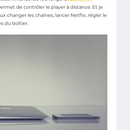
ermet de contrôler le player à distance. Et je
x changer les chaînes, lancer Netflix, régler le
 du boîtier.