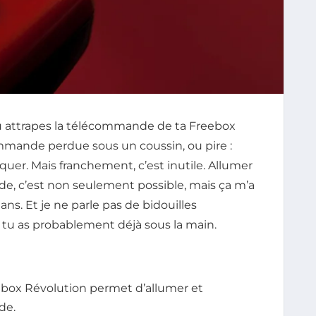
 tu attrapes la télécommande de ta Freebox
ommande perdue sous un coussin, ou pire :
quer. Mais franchement, c’est inutile. Allumer
, c’est non seulement possible, mais ça m’a
ns. Et je ne parle pas de bidouilles
 tu as probablement déjà sous la main.
eebox Révolution permet d’allumer et
de.