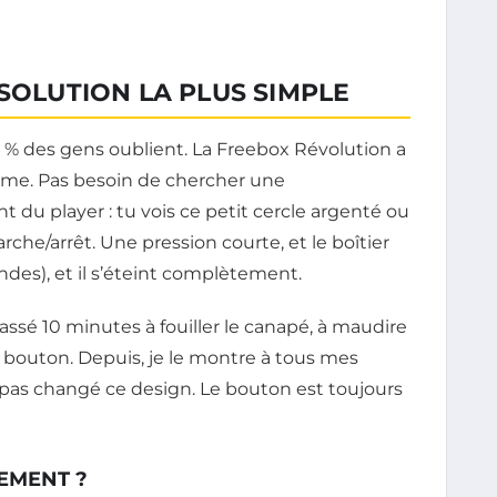
 SOLUTION LA PLUS SIMPLE
% des gens oublient. La Freebox Révolution a
même. Pas besoin de chercher une
u player : tu vois ce petit cercle argenté ou
rche/arrêt. Une pression courte, et le boîtier
ndes), et il s’éteint complètement.
i passé 10 minutes à fouiller le canapé, à maudire
ce bouton. Depuis, je le montre à tous mes
a pas changé ce design. Le bouton est toujours
EMENT ?