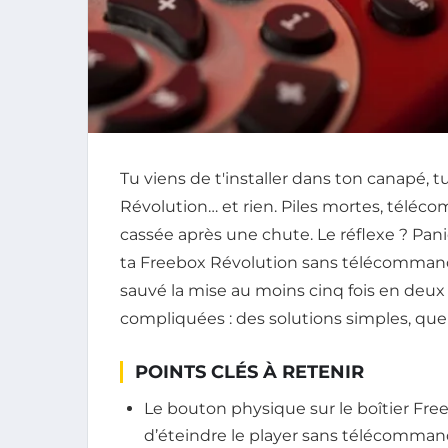
Tu viens de t'installer dans ton canapé,
Révolution… et rien. Piles mortes, téléc
cassée après une chute. Le réflexe ? Pani
ta Freebox Révolution sans télécommande
sauvé la mise au moins cinq fois en deux a
compliquées : des solutions simples, que
POINTS CLÉS À RETENIR
Le bouton physique sur le boîtier Fr
d’éteindre le player sans télécomman