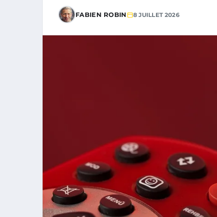
FABIEN ROBIN
8 JUILLET 2026