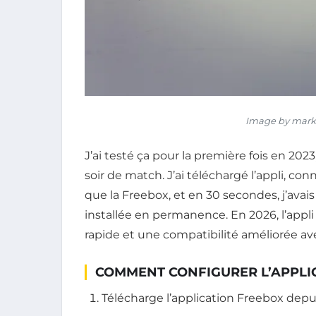
Image by marku
J’ai testé ça pour la première fois en 
soir de match. J’ai téléchargé l’appli,
que la Freebox, et en 30 secondes, j’avais 
installée en permanence. En 2026, l’appli
rapide et une compatibilité améliorée av
COMMENT CONFIGURER L’APPLI
Télécharge l’application Freebox depui