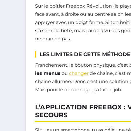
Sur le boîtier Freebox Révolution (le playe
face avant, à droite ou au centre selon le
appuyer avec un doigt ferme. Si ton boîti
Ça semble bête, mais j’ai déjà vu des gens
ne marche pas.
LES LIMITES DE CETTE MÉTHODE
Franchement, le bouton physique, c’est 
les menus
ou
changer
de chaîne, c’est 
chaîne allumée. Donc c’est une solutio
Mais pour le dépannage, ça fait le job.
L’APPLICATION FREEBOX 
SECOURS
Si tu as un smartphone, tu as déjà une 