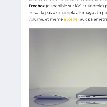
Freebox
(disponible sur iOS et Android) p
ne parle pas d’un simple allumage : tu peu
volume, et même
accéder
aux paramètres