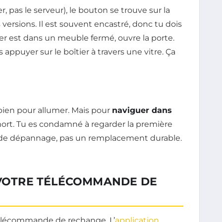
r, pas le serveur), le bouton se trouve sur la
s versions. Il est souvent encastré, donc tu dois
er est dans un meuble fermé, ouvre la porte.
 appuyer sur le boîtier à travers une vitre. Ça
bien pour allumer. Mais pour
naviguer dans
mort. Tu es condamné à regarder la première
n de dépannage, pas un remplacement durable.
: VOTRE TÉLÉCOMMANDE DE
télécommande de rechange. L’
application