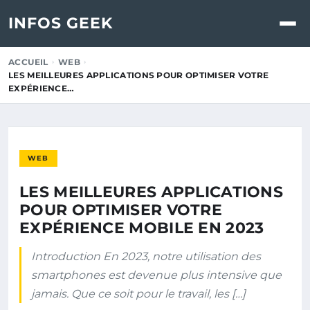
INFOS GEEK
ACCUEIL
WEB
LES MEILLEURES APPLICATIONS POUR OPTIMISER VOTRE
EXPÉRIENCE…
WEB
LES MEILLEURES APPLICATIONS
POUR OPTIMISER VOTRE
EXPÉRIENCE MOBILE EN 2023
Introduction En 2023, notre utilisation des
smartphones est devenue plus intensive que
jamais. Que ce soit pour le travail, les […]