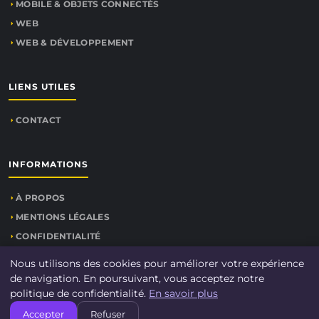
MOBILE & OBJETS CONNECTÉS
WEB
WEB & DÉVELOPPEMENT
LIENS UTILES
CONTACT
INFORMATIONS
À PROPOS
MENTIONS LÉGALES
CONFIDENTIALITÉ
PLAN DU SITE
Nous utilisons des cookies pour améliorer votre expérience
de navigation. En poursuivant, vous acceptez notre
politique de confidentialité.
En savoir plus
Accepter
Refuser
© 2026
INFOS GEEK
. Tous droits réservés.
PLAN DU SITE