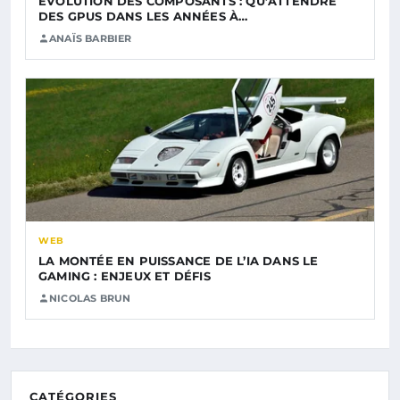
ÉVOLUTION DES COMPOSANTS : QU’ATTENDRE
DES GPUS DANS LES ANNÉES À…
ANAÏS BARBIER
WEB
LA MONTÉE EN PUISSANCE DE L’IA DANS LE
GAMING : ENJEUX ET DÉFIS
NICOLAS BRUN
CATÉGORIES