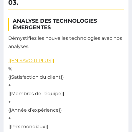
03.
ANALYSE DES TECHNOLOGIES
ÉMERGENTES
Démystifiez les nouvelles technologies avec nos
analyses.
{{EN SAVOIR PLUS}}
%
{{Satisfaction du client}}
+
{{Membres de l’équipe}}
+
{{Année d’expérience}}
+
{{Prix mondiaux}}