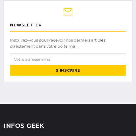
NEWSLETTER
Inscrivez-vous pour recevoir nos derniers articles
directement dans votre boîte mail.
Votre adresse email
S'INSCRIRE
INFOS GEEK