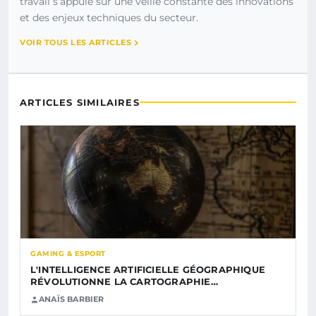
travail s’appuie sur une veille constante des innovations
et des enjeux techniques du secteur.
VOIR TOUS LES ARTICLES
ARTICLES SIMILAIRES
GAMING & ESPORT
L'INTELLIGENCE ARTIFICIELLE GÉOGRAPHIQUE
RÉVOLUTIONNE LA CARTOGRAPHIE…
ANAÏS BARBIER