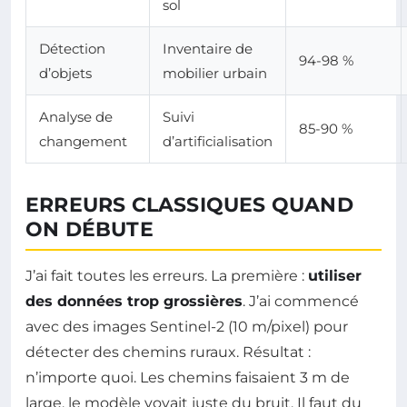
sol
Détection
Inventaire de
94-98 %
d’objets
mobilier urbain
Analyse de
Suivi
85-90 %
changement
d’artificialisation
ERREURS CLASSIQUES QUAND
ON DÉBUTE
J’ai fait toutes les erreurs. La première :
utiliser
des données trop grossières
. J’ai commencé
avec des images Sentinel-2 (10 m/pixel) pour
détecter des chemins ruraux. Résultat :
n’importe quoi. Les chemins faisaient 3 m de
large, le modèle voyait juste du bruit. Il faut du