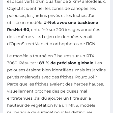
espaces verts d’un quartier de 2 km² à Bordeaux.
Objectif : identifier les zones de canopée, les
pelouses, les jardins privés et les friches. J’ai
utilisé un modèle
U-Net avec une backbone
ResNet-50
, entraîné sur 200 images annotées
de la même ville. Le jeu de données venait
d’OpenStreetMap et d’orthophotos de l’IGN.
Le modèle a tourné en 3 heures sur un RTX
3060. Résultat :
87 % de précision globale
. Les
pelouses étaient bien identifiées, mais les jardins
privés mélangés avec des friches. Pourquoi ?
Parce que les friches avaient des herbes hautes,
visuellement proches des pelouses mal
entretenues. J’ai dû ajouter un filtre sur la
hauteur de végétation (via un MNS, modèle
numérique de surface) pour les distinguer.