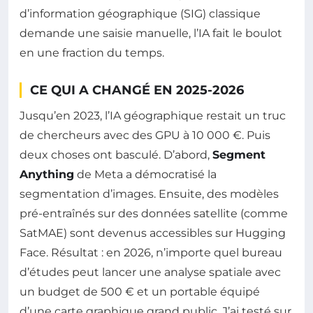
d’information géographique (SIG) classique
demande une saisie manuelle, l’IA fait le boulot
en une fraction du temps.
CE QUI A CHANGÉ EN 2025-2026
Jusqu’en 2023, l’IA géographique restait un truc
de chercheurs avec des GPU à 10 000 €. Puis
deux choses ont basculé. D’abord,
Segment
Anything
de Meta a démocratisé la
segmentation d’images. Ensuite, des modèles
pré-entraînés sur des données satellite (comme
SatMAE) sont devenus accessibles sur Hugging
Face. Résultat : en 2026, n’importe quel bureau
d’études peut lancer une analyse spatiale avec
un budget de 500 € et un portable équipé
d’une carte graphique grand public. J’ai testé sur