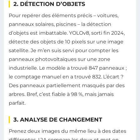
2. DÉTECTION D’OBJETS
Pour repérer des éléments précis – voitures,
panneaux solaires, piscines – la détection
d’objets est imbattable. YOLOv8, sorti fin 2024,
détecte des objets de 10 pixels sur une image
satellite. Je m’en suis servi pour compter les
panneaux photovoltaïques sur une zone
industrielle. Le modèle a trouvé 847 panneaux ;
le comptage manuel en a trouvé 832. L’écart ?
Des panneaux partiellement masqués par des
arbres. Bref, c’est fiable à 98 %, mais jamais
parfait.
3. ANALYSE DE CHANGEMENT
Prenez deux images du même lieu à des dates
différentes. L’IA compare les deux et met en